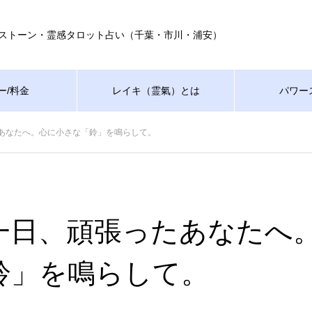
ストーン・霊感タロット占い（千葉・市川・浦安）
ー/料金
レイキ（霊氣）とは
パワー
あなたへ。心に小さな「鈴」を鳴らして。
一日、頑張ったあなたへ
鈴」を鳴らして。