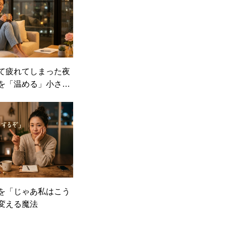
て疲れてしまった夜
を「温める」小さな
を「じゃあ私はこう
変える魔法