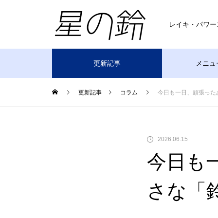
レイキ・パワー
更新記事
メニュ
更新記事
コラム
今日も一日、頑張った
2026.06.15
今日も
さな「