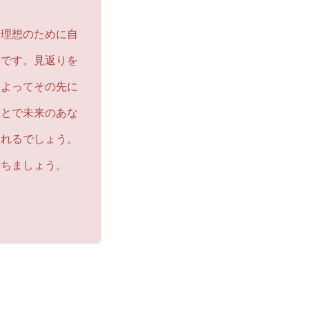
や理想のために自
うです。見返りを
によってその先に
ことで未来のあな
られるでしょう。
待ちましょう。