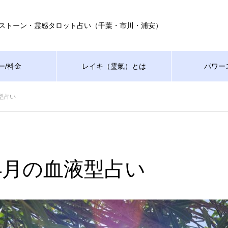
ストーン・霊感タロット占い（千葉・市川・浦安）
ー/料金
レイキ（霊氣）とは
パワー
液型占い
年4月の血液型占い