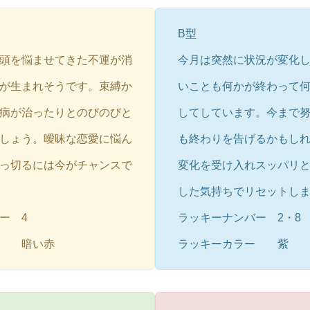
B型
頭を悩ませてきた不運が消
今月は突然に状況が変化
が生まれそうです。束縛か
いことも何かが終わって
病が治ったりとのびのびと
してしています。今まで
しょう。曖昧な恋愛に悩ん
も終わりを告げるかもし
っ切るには今がチャンスで
変化を受け入れスッパリ
した気持ちでリセットし
ー 4
ラッキーナンバー 2・8
ー 暗い赤
ラッキーカラー 紫