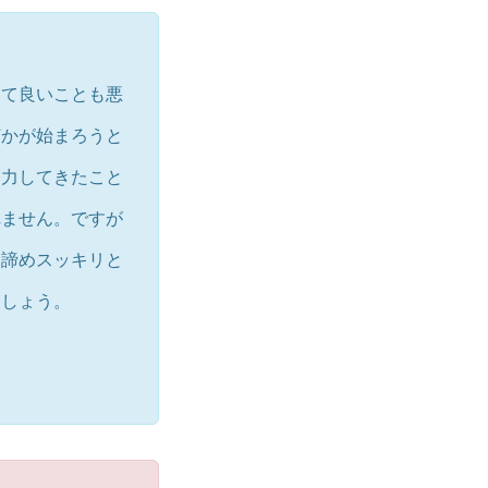
して良いことも悪
何かが始まろうと
努力してきたこと
れません。ですが
と諦めスッキリと
ましょう。