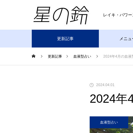
レイキ・パワー
更新記事
メニュ
更新記事
血液型占い
2024年4月の血
2024.04.01
2024
血液型占い