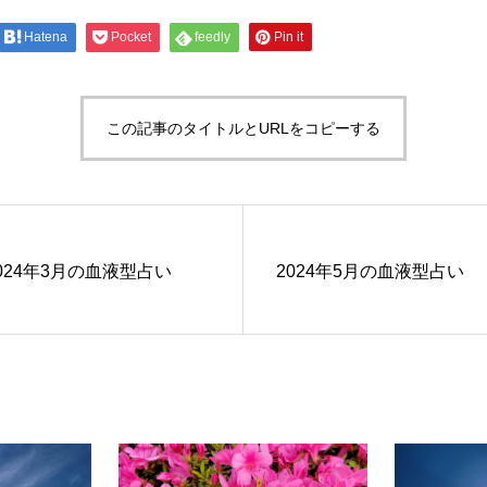
Hatena
Pocket
feedly
Pin it
この記事のタイトルとURLをコピーする
024年3月の血液型占い
2024年5月の血液型占い