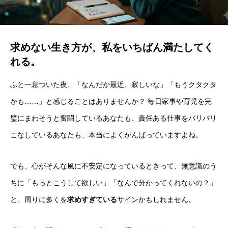
求めない生き方が、私をいちばん満たしてく
れる。
ふと一息ついた夜、「なんだか最近、寂しいな」「もうクタクタ
かも……」と感じることはありませんか？ 毎日家事や育児を完
璧にまわそうと奮闘しているあなたも、責任ある仕事をバリバリ
こなしているあなたも、本当によくがんばっていますよね。
でも、心がそんな風に不安定になっているときって、無意識のう
ちに「もっとこうして欲しい」「なんで分かってくれないの？」
と、周りに多くを
求めすぎている
サインかもしれません。