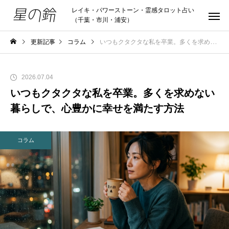
レイキ・パワーストーン・霊感タロット占い
（千葉・市川・浦安）
更新記事
コラム
いつもクタクタな私を卒業。多くを求めない暮らしで、心豊かに幸せを満たす方法
2026.07.04
いつもクタクタな私を卒業。多くを求めない
暮らしで、心豊かに幸せを満たす方法
コラム