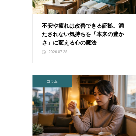
不安や疲れは改善できる証拠。満
たされない気持ちを「本来の豊か
さ」に変える心の魔法
2026.07.28
コラム