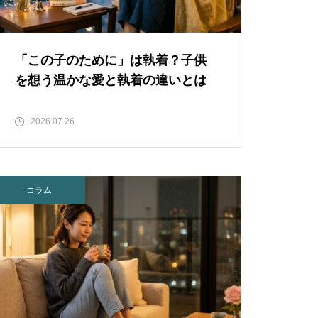
「この子のために」は執着？子供
を想う温かな愛と執着の違いとは
2026.07.26
コラム