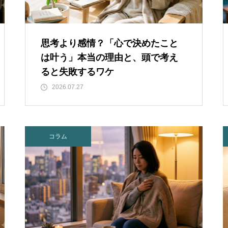
思考より感情？「心で決めたこと
は叶う」本当の理由と、頭で考え
ると失敗するワケ
2026.07.27
コラム