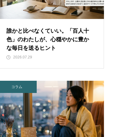
誰かと比べなくていい。「百人十
色」のわたしが、心穏やかに豊か
な毎日を送るヒント
2026.07.29
コラム