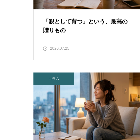
「親として育つ」という、最高の
贈りもの
2026.07.25
コラム