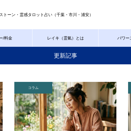
ストーン・霊感タロット占い（千葉・市川・浦安）
ー/料金
レイキ（霊氣）とは
パワー
更新記事
コラム