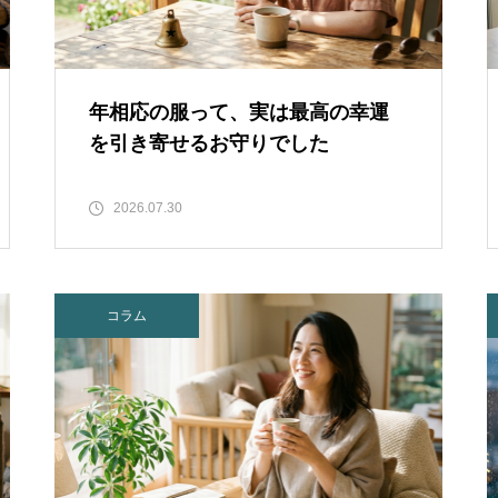
年相応の服って、実は最高の幸運
を引き寄せるお守りでした
2026.07.30
コラム